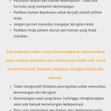
Perjudian adalah permainan kesempatan. Tidak ada
formula yang menjamin kemenangan
Pastikan bahwa keputusan untuk berjudi adalah pilihan
Anda
Jangan pernah mencoba mengejar kerugian Anda
Pastikan Anda paham aturan permainan yang Anda
mainkan
Ada beberapa faktor yang berkemungkinan berkontribusi
pada masalah perjudian dan membuatnya lebih sulit untuk
berhenti berjudi. Masalah perjudian mungkin terjadi jika
pemain:
Tidak mengambil tindakan pencegahan untuk memantau
kemenangan dan kerugian
Kemenangan awal yang besar (sehingga mengharapkan
akan ada banyak kemenangan kedepannya)
Baru saja mengalami perubahan atau kehilangan pada