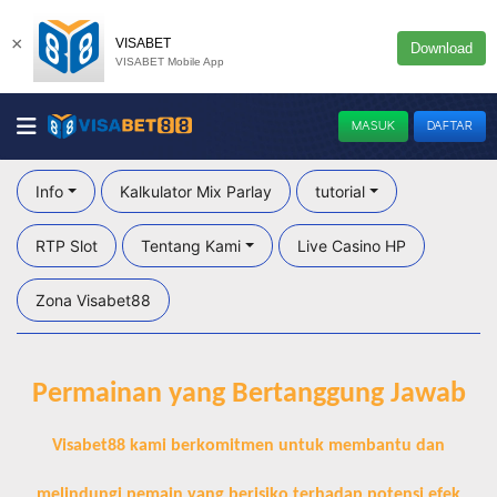
×
VISABET
Download
VISABET Mobile App
MASUK
DAFTAR
Info
Kalkulator Mix Parlay
tutorial
RTP Slot
Tentang Kami
Live Casino HP
Zona Visabet88
Permainan yang Bertanggung Jawab
Visabet88 kami berkomitmen untuk membantu dan
melindungi pemain yang berisiko terhadap potensi efek