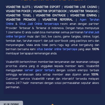
VISABET88 SLOTS | VISABET88 ESPORT | VISABET88 LIVE CASINO |
VISABET88 POKER | VISABET88 SPORTSBOOK | VISABET88 TANGKAS |
VISABET88 TOGEL | VISABET88 IDNTRADE | VISABET88 IDNRNG |
VISABET88 PROMOSI | VISABET88 REFERRAL |
Agen Taruhan
Online
&
Situs Judi Online terpercaya
resmi aman dengan partner
Provider Terbesar & Terkenal di indonesia. Dengan hanya mempunyai
1 Username ID anda sudah bisa memainkan semua permainan
taruhan judi
online tergacor
mulai dari Slot, live casino, game tangkas, idnlive, togel,
tembak ikan, taruhan esport dan judi sportbook yang pastinya seru dan
menyenangkan. Maka anda tidak perlu ragu lagi untuk bergabung dan
bermain bersama kami
situs bandar online terpercaya
yang akan
100%
membayar berapapun kemenangan anda.
Visabet88 berkomitmen memberikan kenyamanan dan keamanan sebagai
prioritas utama yang di unggulkan kepada member kami. Visabet88
menggunakan
server gacor terbaru
dengan sistem enkripsi terbaik
sehingga kerahasiaan data setiap member akan dijamin aman
100%
.
Customer service Visabet88 ramah dan interaktif tersedia melayani
selama 24/7 hadir menemani dengan solusi permasalahan seputar akses
permainan.
KLIK DISINI!