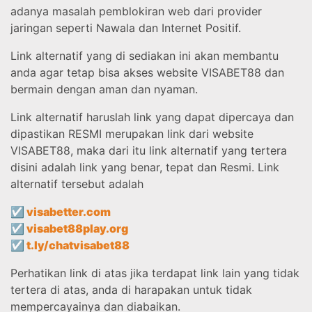
adanya masalah pemblokiran web dari provider
jaringan seperti Nawala dan Internet Positif.
Link alternatif yang di sediakan ini akan membantu
anda agar tetap bisa akses website VISABET88 dan
bermain dengan aman dan nyaman.
Link alternatif haruslah link yang dapat dipercaya dan
dipastikan RESMI merupakan link dari website
VISABET88, maka dari itu link alternatif yang tertera
disini adalah link yang benar, tepat dan Resmi. Link
alternatif tersebut adalah
☑
visabetter.com
☑
visabet88play.org
☑
t.ly/chatvisabet88
Perhatikan link di atas jika terdapat link lain yang tidak
tertera di atas, anda di harapakan untuk tidak
mempercayainya dan diabaikan.