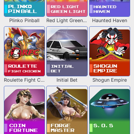
Plinko Pinball
Red Light Green Light
Haunted Haven
Roulette Fight Chicken
Initial Bet
Shogun Empire