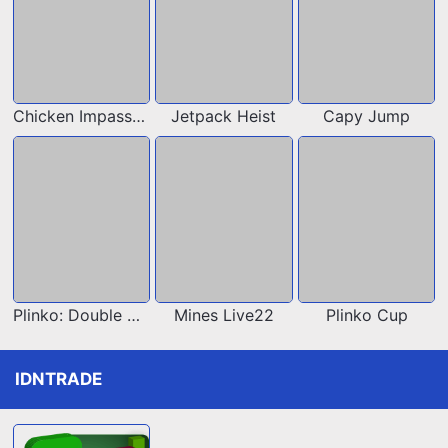
Chicken Impassable
Jetpack Heist
Capy Jump
Plinko: Double Wheel Live22
Mines Live22
Plinko Cup
IDNTRADE