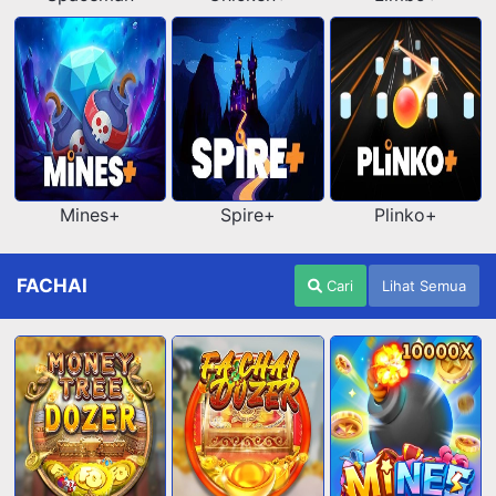
Mines+
Spire+
Plinko+
FACHAI
Cari
Lihat Semua