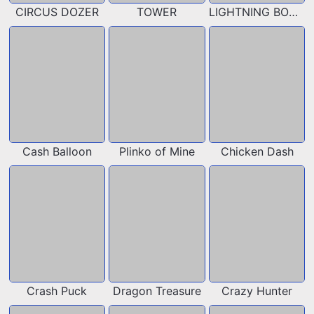
CIRCUS DOZER
TOWER
LIGHTNING BOMB
Cash Balloon
Plinko of Mine
Chicken Dash
Crash Puck
Dragon Treasure
Crazy Hunter