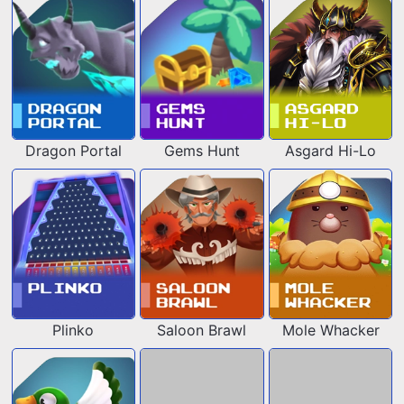
Dragon Portal
Gems Hunt
Asgard Hi-Lo
Plinko
Saloon Brawl
Mole Whacker