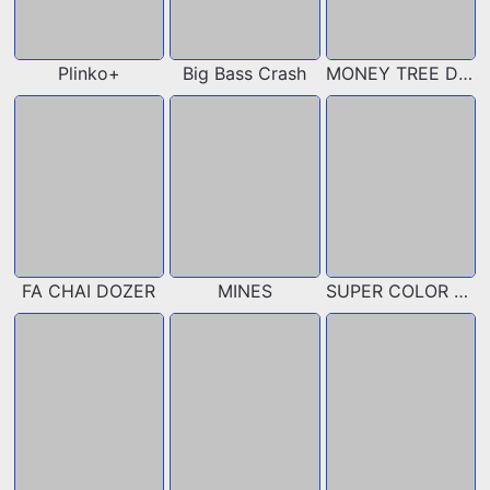
Plinko+
Big Bass Crash
MONEY TREE DOZER
FA CHAI DOZER
MINES
SUPER COLOR GAME