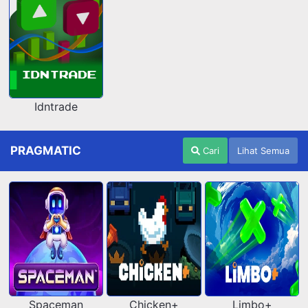
Idntrade
PRAGMATIC
Cari
Lihat Semua
Spaceman
Chicken+
Limbo+